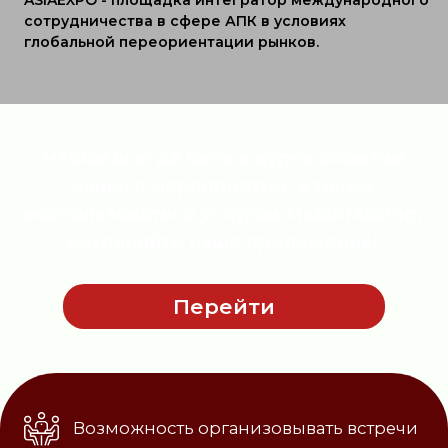
Возможность организовывать встречи
Просмотр всех доступных
мероприятий, форумов
Быстрое добавление контактов в вашу
телефонную книжку
Простая навигация по выбранному
мероприятию