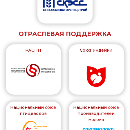
sales@asiaexpo.space
8 (800) 700 84 97
Актуальная информация о конгрессе в
наших социальных сетях.
+7