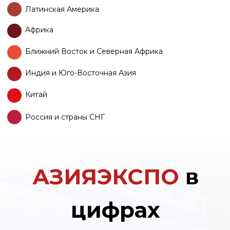
Наши
партнеры
ГОСУДАРСТВЕННАЯ ПОДДЕРЖКА
Министерство сельского
Министерство
хозяйства Российской
промышленности и
Федерации
торговли Российской
Федерации
ЗОЛОТОЙ ПАРТНЕР